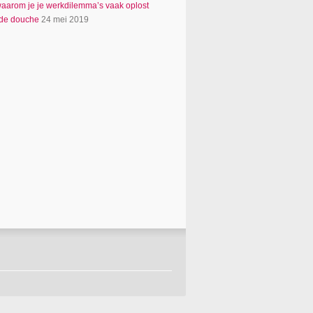
 waarom je je werkdilemma’s vaak oplost
 de douche
24 mei 2019