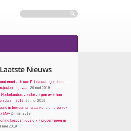
Laatste Nieuws
and moet zich aan EU-natuurregels houden,
ojecten in gevaar.
29 mei 2019
 Nederlanders zonder zorgen over hun
iën dan in 2017.
29 mei 2019
 pond in beweging na aankondiging vertrek
sa May
24 mei 2019
ning kost gemiddeld 7,7 procent meer in
4 mei 2019