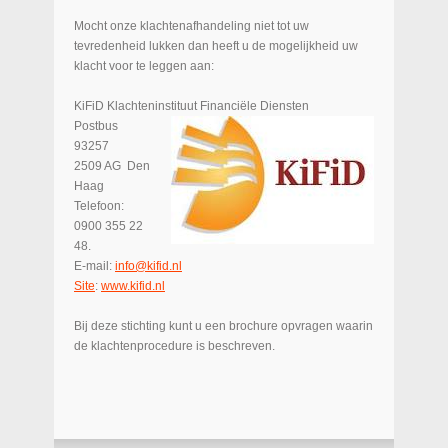
Mocht onze klachtenafhandeling niet tot uw
tevredenheid lukken dan heeft u de mogelijkheid uw
klacht voor te leggen aan:
KiFiD Klachteninstituut Financiële Diensten
Postbus
93257
2509 AG Den
Haag
Telefoon:
0900 355 22
48.
E-mail:
info@kifid.nl
Site
:
www.kifid.nl
Bij deze stichting kunt u een brochure opvragen waarin
de klachtenprocedure is beschreven.