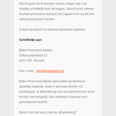
klacht goed op te kunnen lossen vragen wij u de
situatie schriftelijk voor te leggen. Vanuit onze interne
klachtenprocedure kunnen wij nagaan hoe wij tot een
oplossing kunnen komen.
U kunt uw klacht op diverse manieren indienen:
Schriftelijk aan:
Böke Financieel Advies
Gekvoortsestraat 10
6674 DD Herveld
Per e-mail:
info@bokeadvies.nl
Böke Financieel Advies behandelt uw klacht zo
spoedig mogelijk, maar in principe binnen 15
werkdagen. Is afhandeling van uw klacht binnen deze
termijn niet mogelijk, dan ontvangt u hiervan een
gemotiveerd bericht.
Bent u het niet eens met de afhandeling?