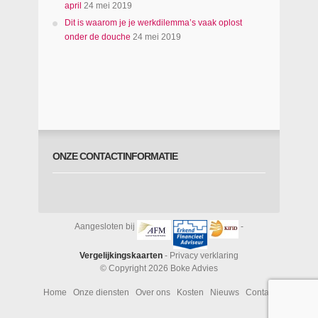
april
24 mei 2019
Dit is waarom je je werkdilemma’s vaak oplost
onder de douche
24 mei 2019
ONZE CONTACTINFORMATIE
Aangesloten bij
-
Vergelijkingskaarten
-
Privacy verklaring
© Copyright 2026
Boke Advies
Home
Onze diensten
Over ons
Kosten
Nieuws
Contact