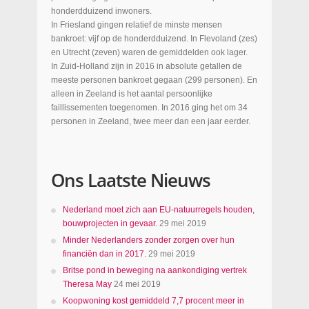
honderdduizend inwoners.
In Friesland gingen relatief de minste mensen
bankroet: vijf op de honderdduizend. In Flevoland (zes)
en Utrecht (zeven) waren de gemiddelden ook lager.
In Zuid-Holland zijn in 2016 in absolute getallen de
meeste personen bankroet gegaan (299 personen). En
alleen in Zeeland is het aantal persoonlijke
faillissementen toegenomen. In 2016 ging het om 34
personen in Zeeland, twee meer dan een jaar eerder.
Ons Laatste Nieuws
Nederland moet zich aan EU-natuurregels houden,
bouwprojecten in gevaar.
29 mei 2019
Minder Nederlanders zonder zorgen over hun
financiën dan in 2017.
29 mei 2019
Britse pond in beweging na aankondiging vertrek
Theresa May
24 mei 2019
Koopwoning kost gemiddeld 7,7 procent meer in