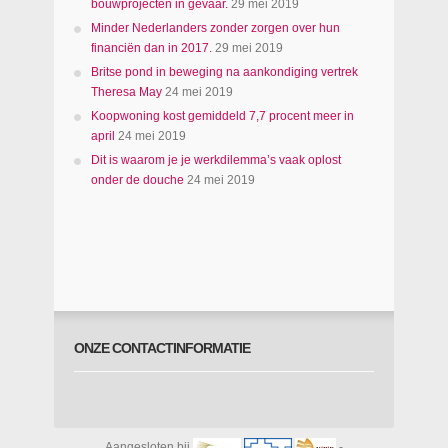
bouwprojecten in gevaar.
29 mei 2019
Minder Nederlanders zonder zorgen over hun
financiën dan in 2017.
29 mei 2019
Britse pond in beweging na aankondiging vertrek
Theresa May
24 mei 2019
Koopwoning kost gemiddeld 7,7 procent meer in
april
24 mei 2019
Dit is waarom je je werkdilemma’s vaak oplost
onder de douche
24 mei 2019
ONZE CONTACTINFORMATIE
Aangesloten bij
-