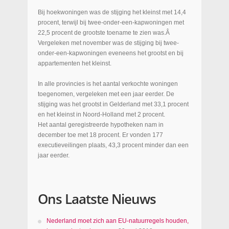
Bij hoekwoningen was de stijging het kleinst met 14,4
procent, terwijl bij twee-onder-een-kapwoningen met
22,5 procent de grootste toename te zien was.Â
Vergeleken met november was de stijging bij twee-
onder-een-kapwoningen eveneens het grootst en bij
appartementen het kleinst.
In alle provincies is het aantal verkochte woningen
toegenomen, vergeleken met een jaar eerder. De
stijging was het grootst in Gelderland met 33,1 procent
en het kleinst in Noord-Holland met 2 procent.
Het aantal geregistreerde hypotheken nam in
december toe met 18 procent. Er vonden 177
executieveilingen plaats, 43,3 procent minder dan een
jaar eerder.
Ons Laatste Nieuws
Nederland moet zich aan EU-natuurregels houden,