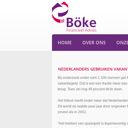
HOME
OVER ONS
ONZE
NEDERLANDERS GEBRUIKEN VAKANT
Bij onderzoek onder ruim 1.100 mensen gaf 4
vakantiegeld. Dat is wel een fractie meer dan 
terug. Toen zei nog 49 procent dit te doen.
Het Nibud merkt onder meer dat Nederlander
Dit wordt de laatste paar jaar door ongeveer
zoveel als in 2002.
”Het hebben van spaargeld is tegenwoordig 