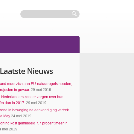
Laatste Nieuws
and moet zich aan EU-natuurregels houden,
ojecten in gevaar.
29 mei 2019
 Nederlanders zonder zorgen over hun
iën dan in 2017.
29 mei 2019
 pond in beweging na aankondiging vertrek
sa May
24 mei 2019
ning kost gemiddeld 7,7 procent meer in
4 mei 2019