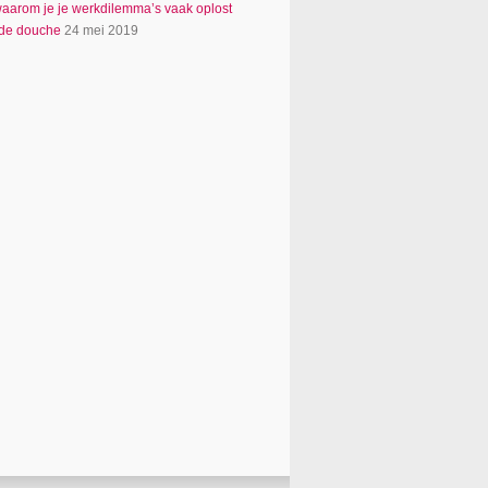
 waarom je je werkdilemma’s vaak oplost
 de douche
24 mei 2019