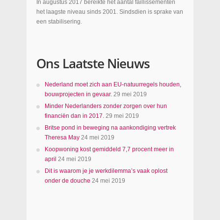
In augustus 2017 bereikte het aantal faillissementen
het laagste niveau sinds 2001. Sindsdien is sprake van
een stabilisering.
Ons Laatste Nieuws
Nederland moet zich aan EU-natuurregels houden,
bouwprojecten in gevaar.
29 mei 2019
Minder Nederlanders zonder zorgen over hun
financiën dan in 2017.
29 mei 2019
Britse pond in beweging na aankondiging vertrek
Theresa May
24 mei 2019
Koopwoning kost gemiddeld 7,7 procent meer in
april
24 mei 2019
Dit is waarom je je werkdilemma’s vaak oplost
onder de douche
24 mei 2019