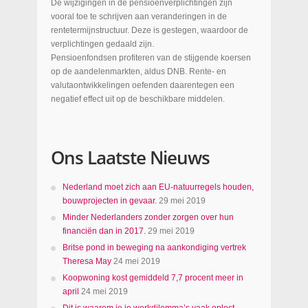
De wijzigingen in de pensioenverplichtingen zijn
vooral toe te schrijven aan veranderingen in de
rentetermijnstructuur. Deze is gestegen, waardoor de
verplichtingen gedaald zijn.
Pensioenfondsen profiteren van de stijgende koersen
op de aandelenmarkten, aldus DNB. Rente- en
valutaontwikkelingen oefenden daarentegen een
negatief effect uit op de beschikbare middelen.
Ons Laatste Nieuws
Nederland moet zich aan EU-natuurregels houden,
bouwprojecten in gevaar.
29 mei 2019
Minder Nederlanders zonder zorgen over hun
financiën dan in 2017.
29 mei 2019
Britse pond in beweging na aankondiging vertrek
Theresa May
24 mei 2019
Koopwoning kost gemiddeld 7,7 procent meer in
april
24 mei 2019